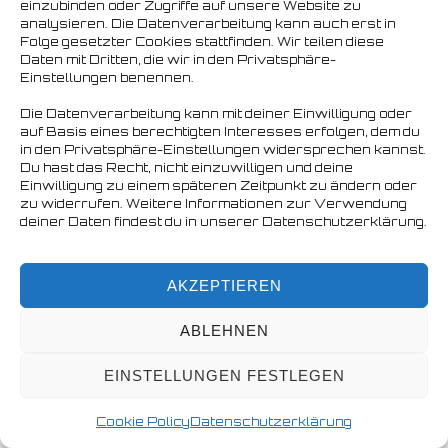
einzubinden oder Zugriffe auf unsere Website zu
analysieren. Die Datenverarbeitung kann auch erst in
Folge gesetzter Cookies stattfinden. Wir teilen diese
Daten mit Dritten, die wir in den Privatsphäre-
Einstellungen benennen.
Die Datenverarbeitung kann mit deiner Einwilligung oder
auf Basis eines berechtigten Interesses erfolgen, dem du
in den Privatsphäre-Einstellungen widersprechen kannst.
Du hast das Recht, nicht einzuwilligen und deine
Einwilligung zu einem späteren Zeitpunkt zu ändern oder
zu widerrufen. Weitere Informationen zur Verwendung
deiner Daten findest du in unserer Datenschutzerklärung.
AKZEPTIEREN
ABLEHNEN
EINSTELLUNGEN FESTLEGEN
Cookie Policy
Datenschutzerklärung