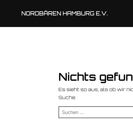
NORDBÄREN HAMBURG E.V.
Nichts gefu
Es sieht so aus, als ob wir n
Suche.
Suchen
nach: