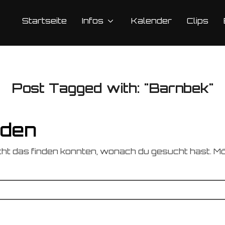
Startseite
Infos
Kalender
Clips
Post Tagged with: "Barnbek"
nden
icht das finden konnten, wonach du gesucht hast. Mö