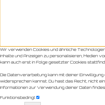
Wir verwenden Cookies und ähnliche Technologien 
Inhalte und Anzeigen zu personalisieren, Medien vo
kann auch erst in Folge gesetzter Cookies stattfind
Die Datenverarbeitung kann mit deiner Einwilligung
widersprechen kannst. Du hast das Recht, nicht ein
Informationen zur Verwendung deiner Daten findes
Funktionsbedingt
Funktionsbedingt