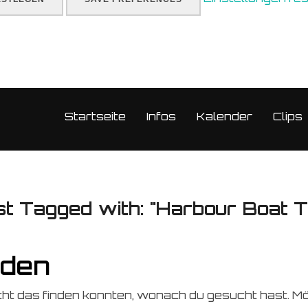
Startseite
Infos
Kalender
Clips
t Tagged with: "Harbour Boat T
nden
icht das finden konnten, wonach du gesucht hast. Mö