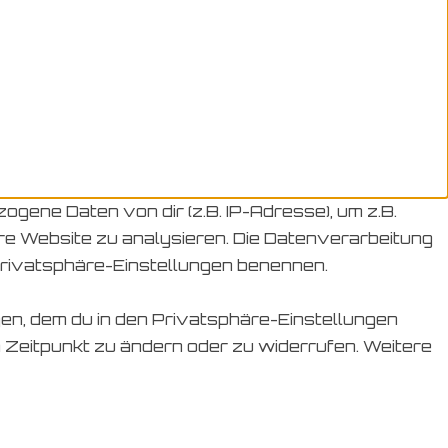
ene Daten von dir (z.B. IP-Adresse), um z.B.
ere Website zu analysieren. Die Datenverarbeitung
en Privatsphäre-Einstellungen benennen.
gen, dem du in den Privatsphäre-Einstellungen
n Zeitpunkt zu ändern oder zu widerrufen. Weitere