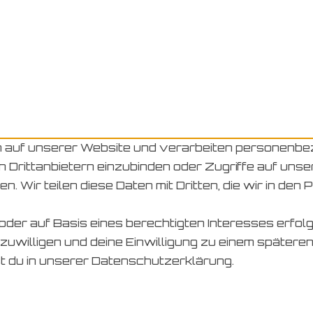
auf unserer Website und verarbeiten personenbezog
n Drittanbietern einzubinden oder Zugriffe auf uns
en. Wir teilen diese Daten mit Dritten, die wir in d
 oder auf Basis eines berechtigten Interesses erfol
zuwilligen und deine Einwilligung zu einem spätere
t du in unserer Datenschutzerklärung.